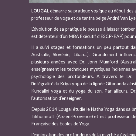
LOUGAL
démarre sa pratique yogique au début des 
professeur de yoga et de tantra belge André Van Lys
L’évolution de sa pratique le pousse à laisser tomber 
est détenteur d’un MBA Exécutif d’ESCP-EAP) pour en
Il a suivi stages et formations un peu partout da
Australie, Slovénie, Liban…). Grandement influenc
plusieurs années avec Dr. Jonn Mumford (Australi
enseignement les techniques mystiques indiennes av
psychologie des profondeurs. A travers le Dr. 
l’intégralité du Kriya yoga de la lignée Gitananda ain
Kundalini yoga et du yoga du son. Par ailleurs, 
l’autorisation d’enseigner.
Depuis 2014 Lougal étudie le Natha Yoga dans sa br
Tikhomiroff (Aix-en-Provence) et est professeur d
Française des Ecoles de Yoga.
L’exploration des profondeurs de la psyché a égalem