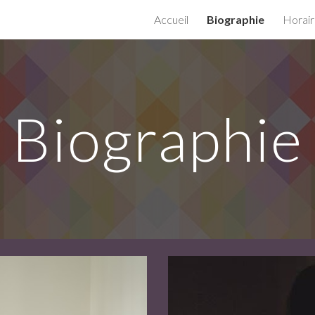
Accueil
Biographie
Horair
ip to main content
Skip to navigat
Biographie