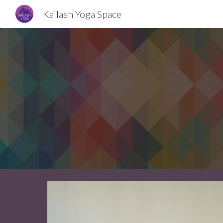
Kailash Yoga Space
Sk